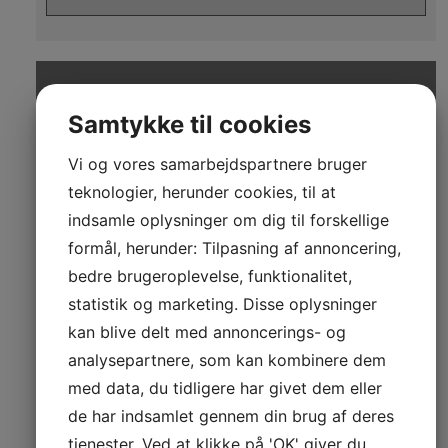
Bliv medlem
Samtykke til cookies
Vi og vores samarbejdspartnere bruger
Info tekst
teknologier, herunder cookies, til at
Bliv medlem
indsamle oplysninger om dig til forskellige
formål, herunder: Tilpasning af annoncering,
bedre brugeroplevelse, funktionalitet,
statistik og marketing. Disse oplysninger
kan blive delt med annoncerings- og
analysepartnere, som kan kombinere dem
med data, du tidligere har givet dem eller
de har indsamlet gennem din brug af deres
tjenester. Ved at klikke på 'OK' giver du