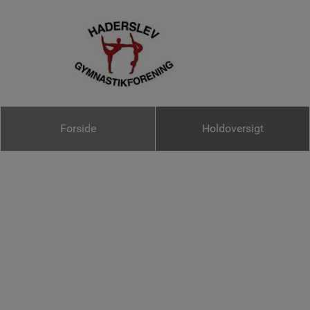
Forside
Holdoversigt