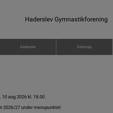
Haderslev Gymnastikforening
Kalender
Sitemap
d. 10 aug 2026 kl. 18.00.
æson 2026/27 under menupunktet