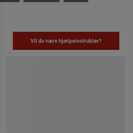
Vil du være hjælpeinstruktør?